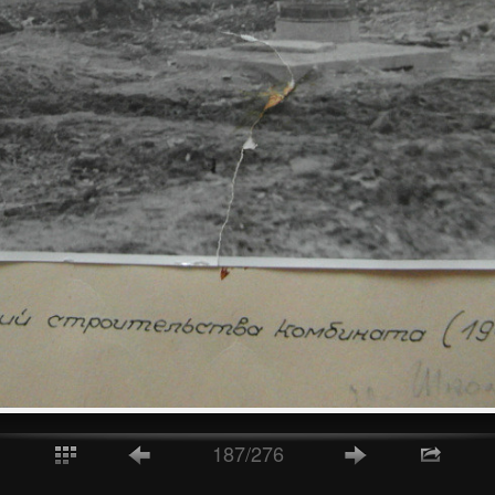
187/276