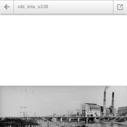
old_inta_u130