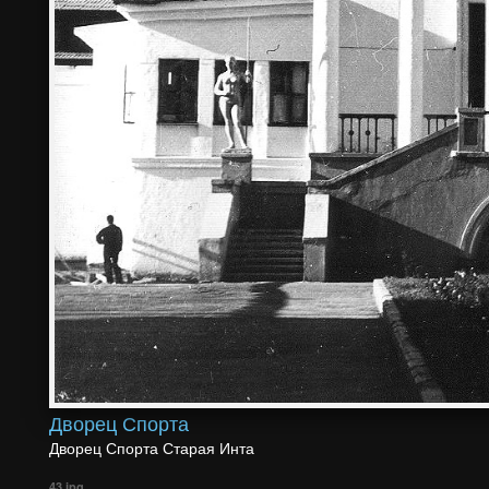
Дворец Спорта
Дворец Спорта Старая Инта
43.jpg