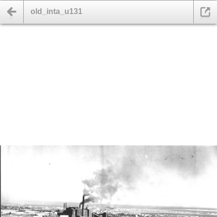
old_inta_u131