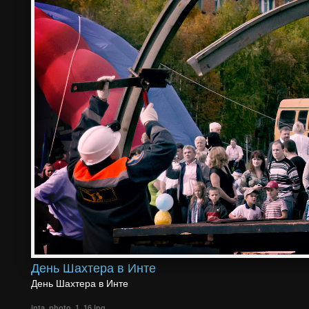
День Шахтера в Инте
День Шахтера в Инте
inta_photo_1_16.jpg