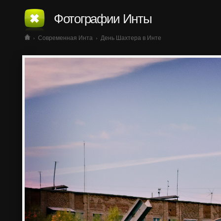
Фотографии Инты
›
Современная Инта
›
День Шахтера в Инте