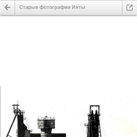
Старые фотографии Инты