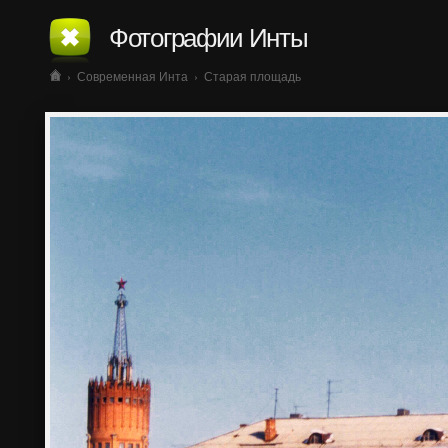
Фотографии Инты
›
Современная Инта
›
Старая площадь