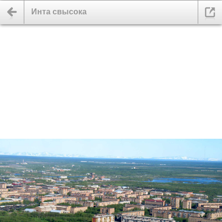
Инта свысока