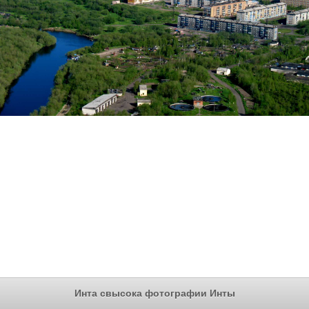
Инта свысока фотографии Инты