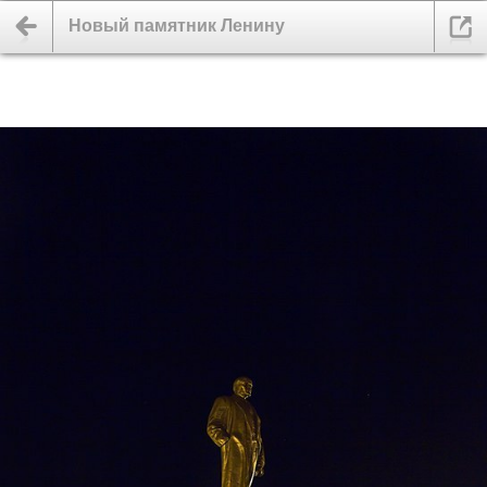
Новый памятник Ленину